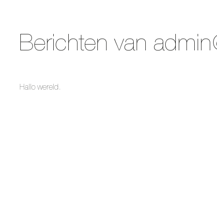
Berichten van admi
Hallo wereld.