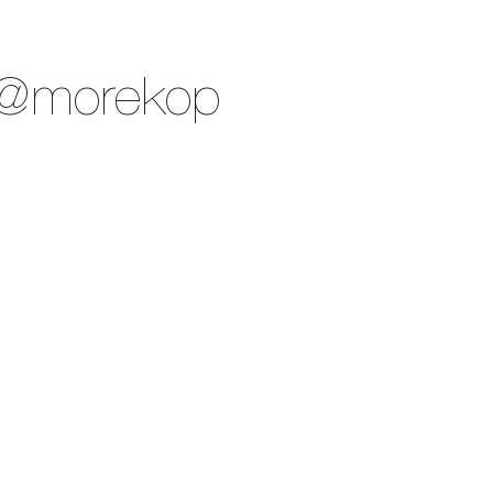
n@morekop